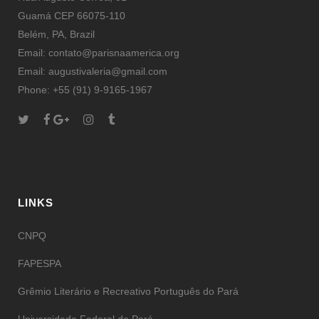
Guamá CEP 66075-110
Belém, PA, Brazil
Email: contato@parisnaamerica.org
Email: augustivaleria@gmail.com
Phone: +55 (91) 9-9165-1967
LINKS
CNPQ
FAPESPA
Grêmio Literário e Recreativo Português do Pará