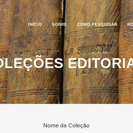
INÍCIO
SOBRE
COMO PESQUISAR
R
OLEÇÕES EDITORIA
Nome da Coleção