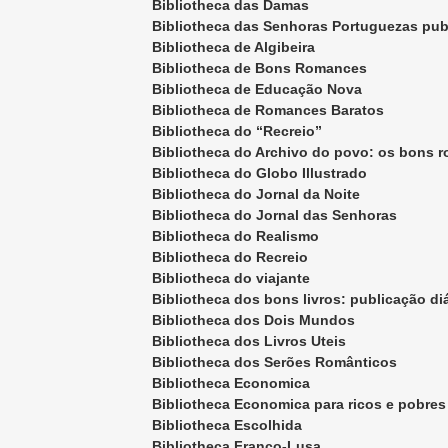
Bibliotheca das Damas
Bibliotheca das Senhoras Portuguezas pub
Maria Pia de Saboya
Bibliotheca de Algibeira
Bibliotheca de Bons Romances
Bibliotheca de Educação Nova
Bibliotheca de Romances Baratos
Bibliotheca do “Recreio”
Bibliotheca do Archivo do povo: os bons 
Bibliotheca do Globo Illustrado
Bibliotheca do Jornal da Noite
Bibliotheca do Jornal das Senhoras
Bibliotheca do Realismo
Bibliotheca do Recreio
Bibliotheca do viajante
Bibliotheca dos bons livros: publicação diár
Bibliotheca dos Dois Mundos
Bibliotheca dos Livros Uteis
Bibliotheca dos Serões Românticos
Bibliotheca Economica
Bibliotheca Economica para ricos e pobres
Bibliotheca Escolhida
Bibliotheca Franco-Lusa