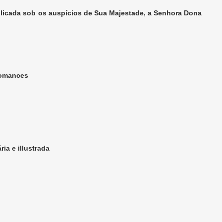
licada sob os auspícios de Sua Majestade, a Senhora Dona
romances
ia e illustrada