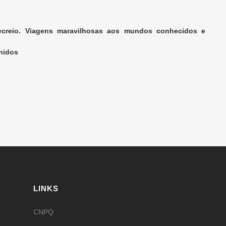
 Recreio. Viagens maravilhosas aos mundos conhecidos e
hidos
LINKS
CNPQ