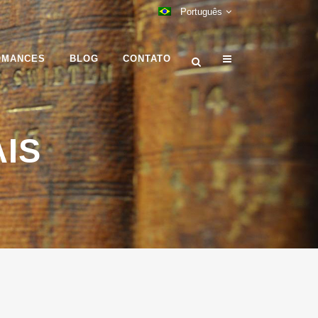
Português
OMANCES
BLOG
CONTATO
IS