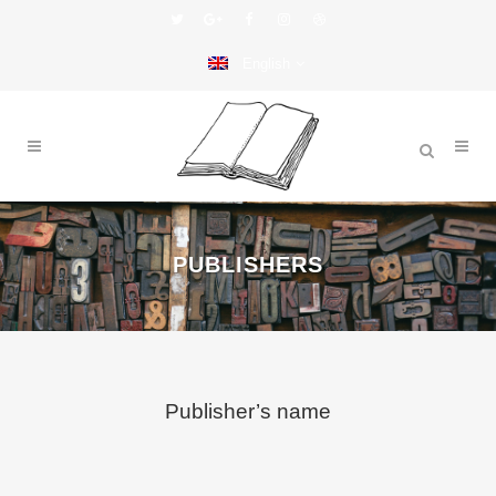
English
PUBLISHERS
Publisher’s name