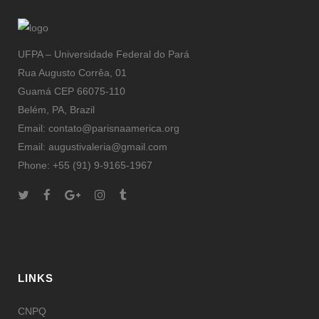
UFPA – Universidade Federal do Pará
Rua Augusto Corrêa, 01
Guamá CEP 66075-110
Belém, PA, Brazil
Email: contato@parisnaamerica.org
Email: augustivaleria@gmail.com
Phone: +55 (91) 9-9165-1967
LINKS
CNPQ