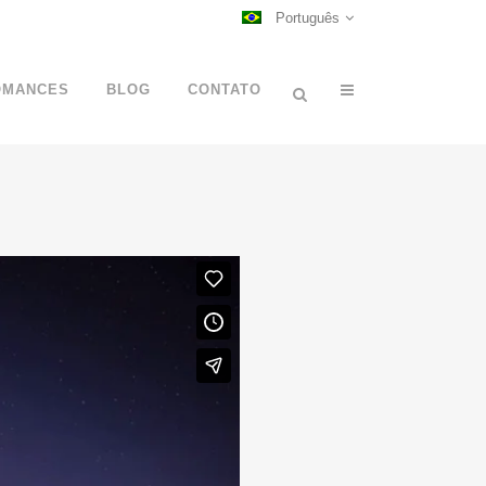
Português
OMANCES
BLOG
CONTATO