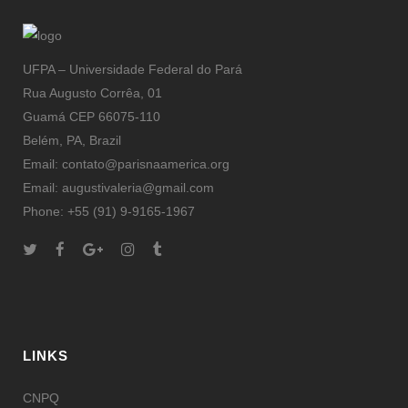
UFPA – Universidade Federal do Pará
Rua Augusto Corrêa, 01
Guamá CEP 66075-110
Belém, PA, Brazil
Email: contato@parisnaamerica.org
Email: augustivaleria@gmail.com
Phone: +55 (91) 9-9165-1967
LINKS
CNPQ